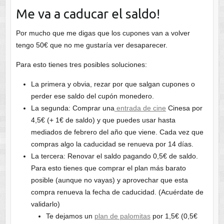
Me va a caducar el saldo!
Por mucho que me digas que los cupones van a volver
tengo 50€ que no me gustaría ver desaparecer.
Para esto tienes tres posibles soluciones:
La primera y obvia, rezar por que salgan cupones o
perder ese saldo del cupón monedero.
La segunda: Comprar una
entrada de cine
Cinesa por
4,5€ (+ 1€ de saldo) y que puedes usar hasta
mediados de febrero del año que viene. Cada vez que
compras algo la caducidad se renueva por 14 días.
La tercera: Renovar el saldo pagando 0,5€ de saldo.
Para esto tienes que comprar el plan más barato
posible (aunque no vayas) y aprovechar que esta
compra renueva la fecha de caducidad. (Acuérdate de
validarlo)
Te dejamos un
plan de palomitas
por 1,5€ (0,5€