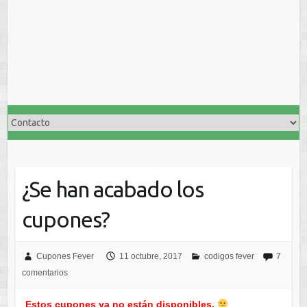
¿Se han acabado los
cupones?
Cupones Fever
11 octubre, 2017
codigos fever
7
comentarios
Estos cupones ya no están disponibles.