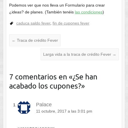
Podemos ver que nos lleva un Formulario para crear
¿ideas? de planes. (También tenéis
las condiciones
)
caduca saldo fever
,
fin de cupones fever
←
Traca de crédito Fever
Larga vida a la traca de crédito Fever
→
7 comentarios en «
¿Se han
acabado los cupones?
»
Palace
11 octubre, 2017 a las 3:01 pm