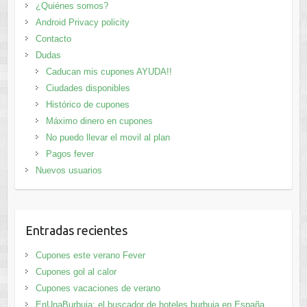
¿Quiénes somos?
Android Privacy policity
Contacto
Dudas
Caducan mis cupones AYUDA!!
Ciudades disponibles
Histórico de cupones
Máximo dinero en cupones
No puedo llevar el movil al plan
Pagos fever
Nuevos usuarios
Entradas recientes
Cupones este verano Fever
Cupones gol al calor
Cupones vacaciones de verano
EnUnaBurbuja: el buscador de hoteles burbuja en España