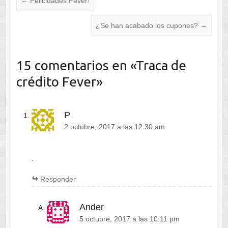
←
Felicidades Fever!
¿Se han acabado los cupones?
→
15 comentarios en «
Traca de
crédito Fever
»
P
2 octubre, 2017 a las 12:30 am
.
Responder
Ander
5 octubre, 2017 a las 10:11 pm