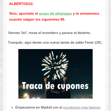
ALBERTOG22.
Sino, apuntate al
grupo de whatsapp
y te avisaremos
cuando salgan los siguientes 6€.
Viernes Ya!!, miras el monedero y parece el desierto.
Tranquilo, aquí tienes una nueva tanda de saldo Fever (2€).
Empezamos en Madrid con el
rocodromo más famoso