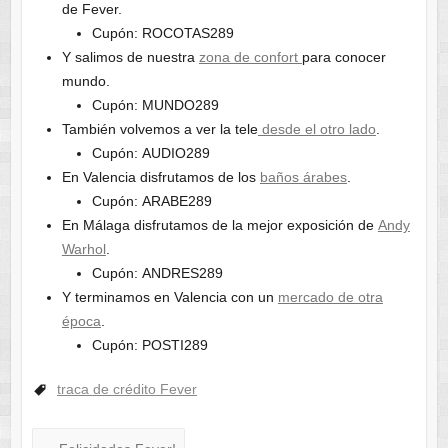
de Fever.
Cupón: ROCOTAS289
Y salimos de nuestra
zona de confort
para conocer
mundo.
Cupón: MUNDO289
También volvemos a ver la tele
desde el otro lado
.
Cupón: AUDIO289
En Valencia disfrutamos de los
baños árabes
.
Cupón: ARABE289
En Málaga disfrutamos de la mejor exposición de
Andy
Warhol
.
Cupón: ANDRES289
Y terminamos en Valencia con un
mercado de otra
época
.
Cupón: POSTI289
traca de crédito Fever