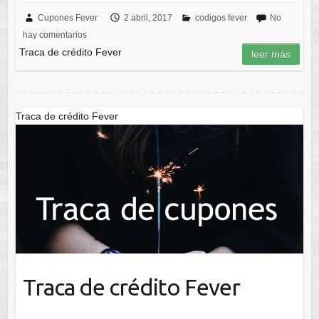
Cupones Fever
2 abril, 2017
codigos fever
No
hay comentarios
Traca de crédito Fever
leer más
Traca de crédito Fever
Traca de crédito Fever