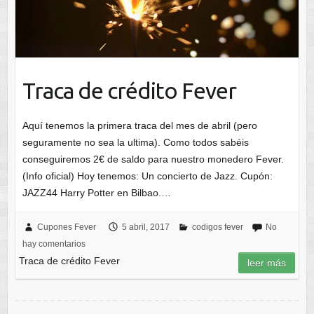
Traca de crédito Fever
Aquí tenemos la primera traca del mes de abril (pero
seguramente no sea la ultima). Como todos sabéis
conseguiremos 2€ de saldo para nuestro monedero Fever.
(Info oficial) Hoy tenemos: Un concierto de Jazz. Cupón:
JAZZ44 Harry Potter en Bilbao.…
Cupones Fever
5 abril, 2017
codigos fever
No
hay comentarios
Traca de crédito Fever
leer más