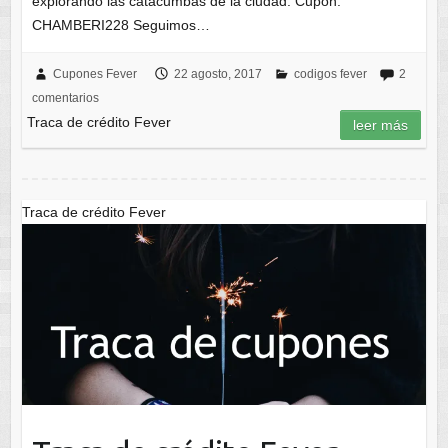
explorando las catacumbas de la ciudad. Cupón:
CHAMBERI228 Seguimos…
Cupones Fever
22 agosto, 2017
codigos fever
2
comentarios
Traca de crédito Fever
leer más
Traca de crédito Fever