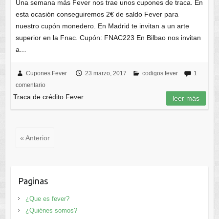
Una semana más Fever nos trae unos cupones de traca. En
esta ocasión conseguiremos 2€ de saldo Fever para
nuestro cupón monedero. En Madrid te invitan a un arte
superior en la Fnac. Cupón: FNAC223 En Bilbao nos invitan
a…
Cupones Fever
23 marzo, 2017
codigos fever
1
comentario
Traca de crédito Fever
leer más
« Anterior
Paginas
¿Que es fever?
¿Quiénes somos?