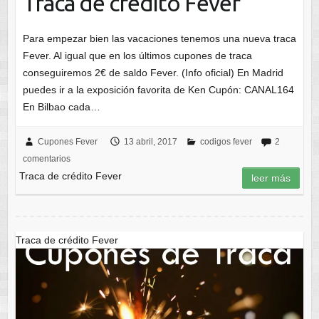
Traca de crédito Fever
Para empezar bien las vacaciones tenemos una nueva traca
Fever. Al igual que en los últimos cupones de traca
conseguiremos 2€ de saldo Fever. (Info oficial) En Madrid
puedes ir a la exposición favorita de Ken Cupón: CANAL164
En Bilbao cada…
Cupones Fever
13 abril, 2017
codigos fever
2
comentarios
Traca de crédito Fever
leer más
Traca de crédito Fever