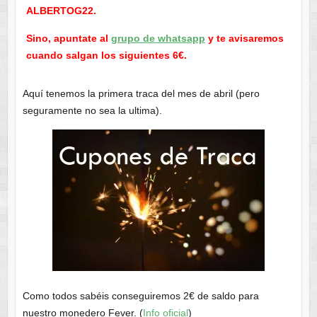
ALBERTOG22.
Sino, apuntate al
grupo de whatsapp
y te avisaremos
cuando salgan los siguientes 6€.
Aquí tenemos la primera traca del mes de abril (pero
seguramente no sea la ultima).
Como todos sabéis conseguiremos 2€ de saldo para
nuestro monedero Fever. (
Info oficial
)