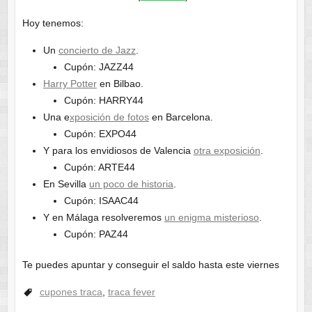
Hoy tenemos:
Un
concierto de Jazz
.
Cupón: JAZZ44
Harry Potter
en Bilbao.
Cupón: HARRY44
Una e
xposición de fotos
en Barcelona.
Cupón: EXPO44
Y para los envidiosos de Valencia
otra exposición
.
Cupón: ARTE44
En Sevilla
un poco de historia
.
Cupón: ISAAC44
Y en Málaga resolveremos
un enigma misterioso
.
Cupón: PAZ44
Te puedes apuntar y conseguir el saldo hasta este viernes
cupones traca
,
traca fever