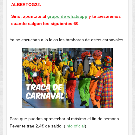
ALBERTOG22.
Sino, apuntate al
grupo de whatsapp
y te avisaremos
cuando salgan los siguientes 6€.
Ya se escuchan a lo lejos los tambores de estos carnavales.
Para que puedas aprovechar al máximo el fin de semana
Fever te trae 2,4€ de saldo. (
Info oficial
)