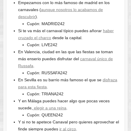
Empezamos con lo más famoso de madrid en los
carnavales (
aunque nosotros lo acabamos de
descubrir
).
Cupón: MADRID242
Si te va más el carnaval típico puedes añorar
haber
cruzado el charco
desde la capital.
Cupón: LIVE242
En Valencia, ciudad en las que las fiestas se toman
más enserio puedes disfrutar del
carnaval único de
Russafa
.
Cupón: RUSSAFA242
En Sevilla es su barrio más famoso el que se
disfraza
para esta fiesta
.
Cupón: TRIANA242
Y en Málaga puedes hacer algo que pocas veces
sucede,
elegir a una reina
.
Cupón: QUEEN242
Y si no te apetece Canaval pero quieres aprovechar el
finde siempre puedes
ir al circo
.