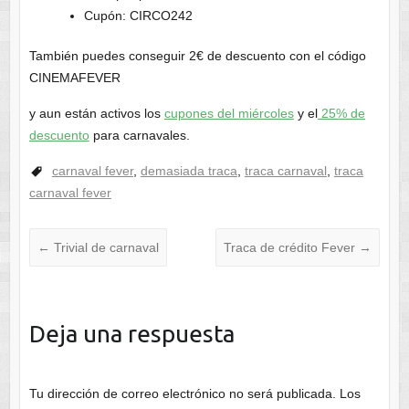
Cupón: CIRCO242
También puedes conseguir 2€ de descuento con el código
CINEMAFEVER
y aun están activos los
cupones del miércoles
y el
25% de
descuento
para carnavales.
carnaval fever
,
demasiada traca
,
traca carnaval
,
traca
carnaval fever
←
Trivial de carnaval
Traca de crédito Fever
→
Deja una respuesta
Tu dirección de correo electrónico no será publicada.
Los