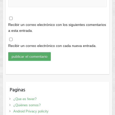
Recibir un correo electrónico con los siguientes comentarios
a esta entrada.
Recibir un correo electrónico con cada nueva entrada.
Paginas
¿Que es fever?
¿Quiénes somos?
Android Privacy policity