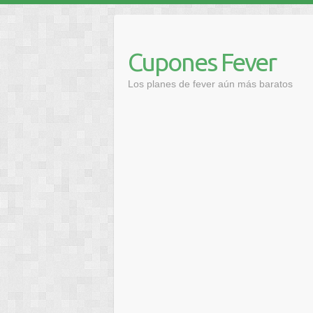
Saltar
al
contenido
Cupones Fever
Los planes de fever aún más baratos