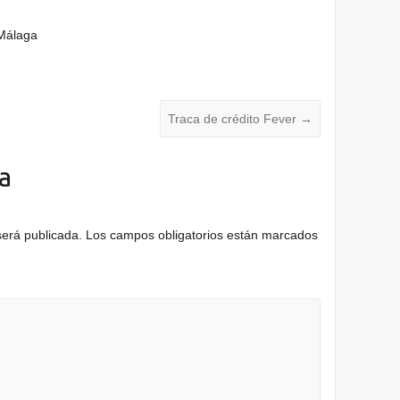
Málaga
Traca de crédito Fever
→
a
será publicada.
Los campos obligatorios están marcados