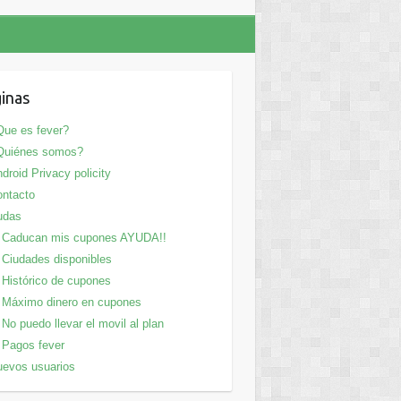
inas
ue es fever?
Quiénes somos?
droid Privacy policity
ntacto
udas
Caducan mis cupones AYUDA!!
Ciudades disponibles
Histórico de cupones
Máximo dinero en cupones
No puedo llevar el movil al plan
Pagos fever
evos usuarios