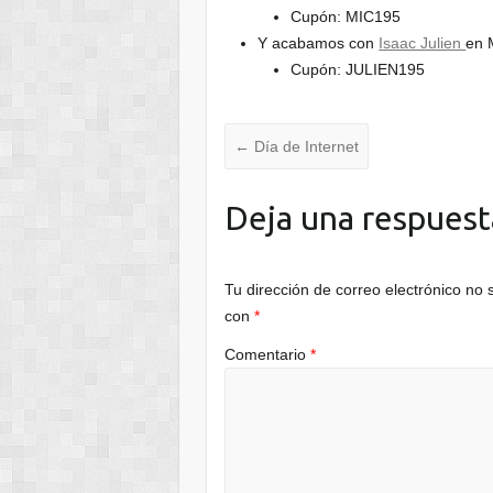
Cupón: MIC195
Y acabamos con
Isaac Julien
en 
Cupón: JULIEN195
←
Día de Internet
Deja una respuest
Tu dirección de correo electrónico no 
con
*
Comentario
*