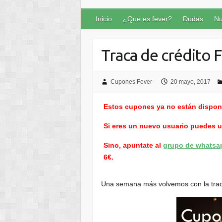
Inicio
¿Que es fever?
Dudas
Nu
Traca de crédito 
Cupones Fever
20 mayo, 2017
Estos cupones ya no están dispon
Si eres un nuevo usuario puedes 
Sino, apuntate al
grupo de whatsa
6€.
Una semana más volvemos con la traca