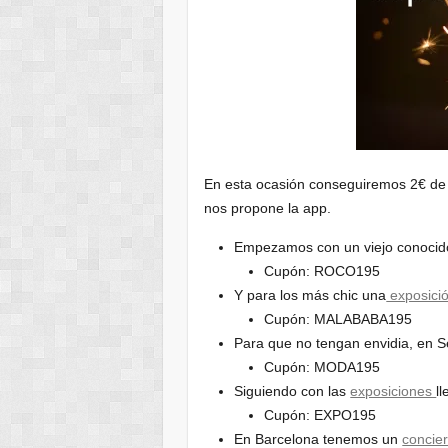
En esta ocasión conseguiremos 2€ de 
nos propone la app.
Empezamos con un viejo conocid
Cupón: ROCO195
Y para los más chic una
exposici
Cupón: MALABABA195
Para que no tengan envidia, en S
Cupón: MODA195
Siguiendo con las
exposiciones
l
Cupón: EXPO195
En Barcelona tenemos un
concier