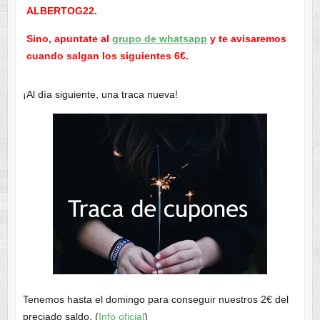
ALBERTOG22.
Sino, apuntate al
grupo de whatsapp
y te avisaremos
cuando salgan los siguientes 6€.
¡Al día siguiente, una traca nueva!
Tenemos hasta el domingo para conseguir nuestros 2€ del
preciado saldo. (
Info oficial
)