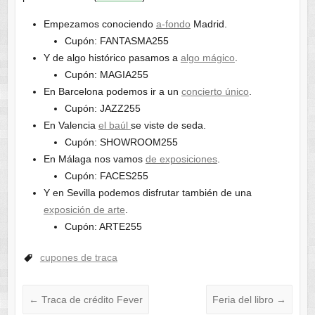
Empezamos conociendo
a-fondo
Madrid.
Cupón: FANTASMA255
Y de algo histórico pasamos a
algo mágico
.
Cupón: MAGIA255
En Barcelona podemos ir a un
concierto único
.
Cupón: JAZZ255
En Valencia
el baúl
se viste de seda.
Cupón: SHOWROOM255
En Málaga nos vamos
de exposiciones
.
Cupón: FACES255
Y en Sevilla podemos disfrutar también de una
exposición de arte
.
Cupón: ARTE255
cupones de traca
←
Traca de crédito Fever
Feria del libro
→