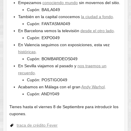
Empezamos
conociendo mundo
sin movernos del sitio.
Cupón: BAILA049
También en la capital conocemos
la ciudad a fondo
.
Cupón: FANTASMA049
En Barcelona vemos la televisión
desde el otro lado
.
Cupón: EXPO049
En Valencia seguimos con exposiciones, esta vez
históricas
.
Cupón: BOMBARDEOS049
En Sevilla viajamos al pasado y
nos traemos un
recuerdo
.
Cupón: POSTIGO049
Acabamos en Málaga con el gran
Andy Warhol
.
Cupón: ANDY049
Tienes hasta el viernes 8 de Septiembre para introducir los
cupones.
traca de crédito Fever