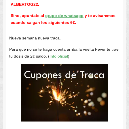
ALBERTOG22.
Sino, apuntate al
grupo de whatsapp
y te avisaremos
cuando salgan los siguientes 6€.
Nueva semana nueva traca.
Para que no se te haga cuenta arriba la vuelta Fever te trae
tu dosis de 2€ saldo. (
Info oficial
)