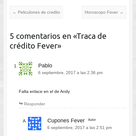
←
Peliculones de credito
Horoscopo Fever
→
5 comentarios en «
Traca de
crédito Fever
»
Pablo
6 septiembre, 2017 a las 2:36 pm
Falta enlace en el de Andy
Responder
Cupones Fever
Autor
6 septiembre, 2017 a las 2:51 pm