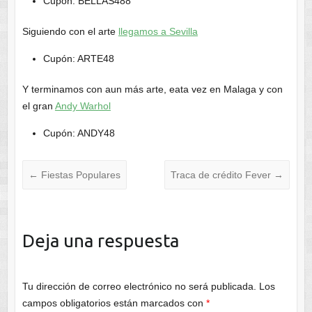
Cupón: BELLAS488
Siguiendo con el arte
llegamos a Sevilla
Cupón: ARTE48
Y terminamos con aun más arte, eata vez en Malaga y con
el gran
Andy Warhol
Cupón: ANDY48
←
Fiestas Populares
Traca de crédito Fever
→
Deja una respuesta
Tu dirección de correo electrónico no será publicada.
Los
campos obligatorios están marcados con
*