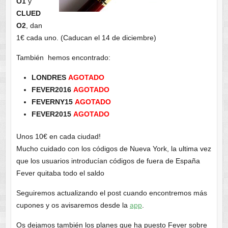
O1
y
CLUED
O2
, dan
1€ cada uno. (Caducan el 14 de diciembre)
También hemos encontrado:
LONDRES
AGOTADO
FEVER2016
AGOTADO
FEVERNY15
AGOTADO
FEVER2015
AGOTADO
Unos 10€ en cada ciudad!
Mucho cuidado con los códigos de Nueva York, la ultima vez
que los usuarios introducían códigos de fuera de España
Fever quitaba todo el saldo
Seguiremos actualizando el post cuando encontremos más
cupones y os avisaremos desde la
app
.
Os dejamos también los planes que ha puesto Fever sobre