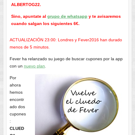
ALBERTOG22.
Sino, apuntate al
grupo de whatsapp
y te avisaremos
cuando salgan los siguientes 6€.
ACTUALIZACIÓN 23:00: Londres y Fever2016 han durado
menos de 5 minutos.
Fever ha relanzado su juego de buscar cupones por la app
con un
nuevo plan
.
Por
ahora
hemos
encontr
ado dos
cupones
:
CLUED