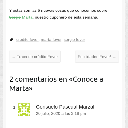
Y estas son las 6 nuevas cosas que conocemos sobre
Sergio
Marta
, nuestro cuponero de esta semana.
credito fever
,
marta fever
,
sergio fever
←
Traca de crédito Fever
Felicidades Fever!
→
2 comentarios en «
Conoce a
Marta
»
Consuelo Pascual Marzal
20 julio, 2020 a las 3:18 pm