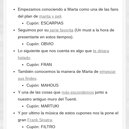
Empezamos conociendo a Marta como una de las fans
del plan de
manta y peli
.
Cupón: ESCARPIAS
Seguimos por su
serie favorita
(Un must a la hora de
presentarte en estos tiempos).
Cupón: OBVIO
Lo siguiente que nos cuenta es algo que
te dejara
helado
.
Cupón: FRAN
También conocemos la manera de Marta de
empezar
sus findes
.
Cupón: MAHOUS
Y una de las cosas que
más escondemos
junto a
nuestro antiguo muro del Tuenti.
Cupón: MARTUKI
Y por ultimo la música de estos cupones nos la pone el
gran
Frank Sinatra
.
Cupón: FILTRO