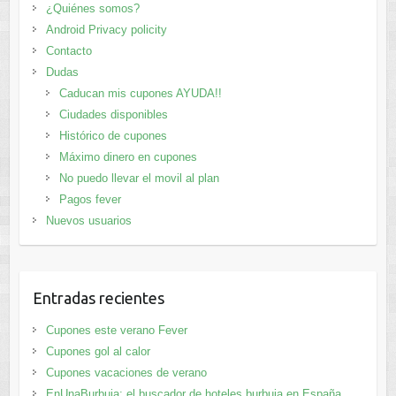
¿Quiénes somos?
Android Privacy policity
Contacto
Dudas
Caducan mis cupones AYUDA!!
Ciudades disponibles
Histórico de cupones
Máximo dinero en cupones
No puedo llevar el movil al plan
Pagos fever
Nuevos usuarios
Entradas recientes
Cupones este verano Fever
Cupones gol al calor
Cupones vacaciones de verano
EnUnaBurbuja: el buscador de hoteles burbuja en España