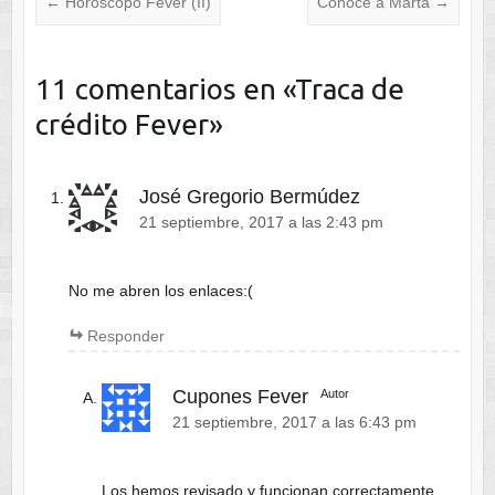
←
Horoscopo Fever (II)
Conoce a Marta
→
11 comentarios en «
Traca de
crédito Fever
»
José Gregorio Bermúdez
21 septiembre, 2017 a las 2:43 pm
No me abren los enlaces:(
Responder
Cupones Fever
Autor
21 septiembre, 2017 a las 6:43 pm
Los hemos revisado y funcionan correctamente.