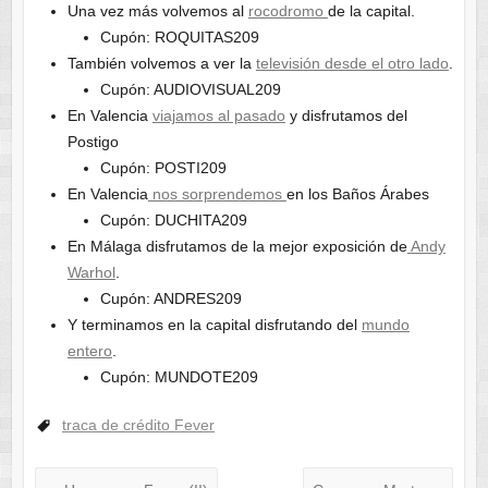
Una vez más volvemos al
rocodromo
de la capital.
Cupón: ROQUITAS209
También volvemos a ver la
televisión desde el otro lado
.
Cupón: AUDIOVISUAL209
En Valencia
viajamos al pasado
y disfrutamos del
Postigo
Cupón: POSTI209
En Valencia
nos sorprendemos
en los Baños Árabes
Cupón: DUCHITA209
En Málaga disfrutamos de la mejor exposición de
Andy
Warhol
.
Cupón: ANDRES209
Y terminamos en la capital disfrutando del
mundo
entero
.
Cupón: MUNDOTE209
traca de crédito Fever