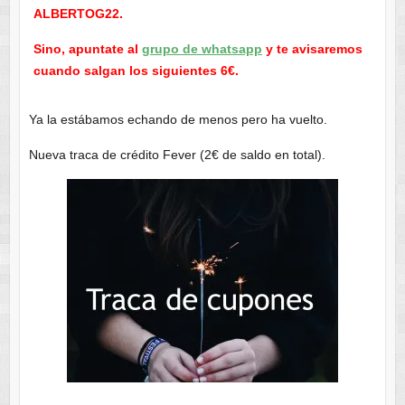
ALBERTOG22.
Sino, apuntate al
grupo de whatsapp
y te avisaremos
cuando salgan los siguientes 6€.
Ya la estábamos echando de menos pero ha vuelto.
Nueva traca de crédito Fever (2€ de saldo en total).