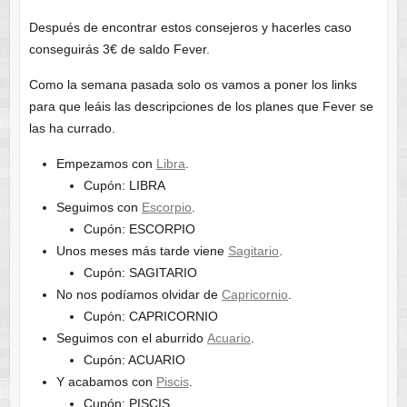
Después de encontrar estos consejeros y hacerles caso
conseguirás 3€ de saldo Fever.
Como la semana pasada solo os vamos a poner los links
para que leáis las descripciones de los planes que Fever se
las ha currado.
Empezamos con
Libra
.
Cupón: LIBRA
Seguimos con
Escorpio
.
Cupón: ESCORPIO
Unos meses más tarde viene
Sagitario
.
Cupón: SAGITARIO
No nos podíamos olvidar de
Capricornio
.
Cupón: CAPRICORNIO
Seguimos con el aburrido
Acuario
.
Cupón: ACUARIO
Y acabamos con
Piscis
.
Cupón: PISCIS