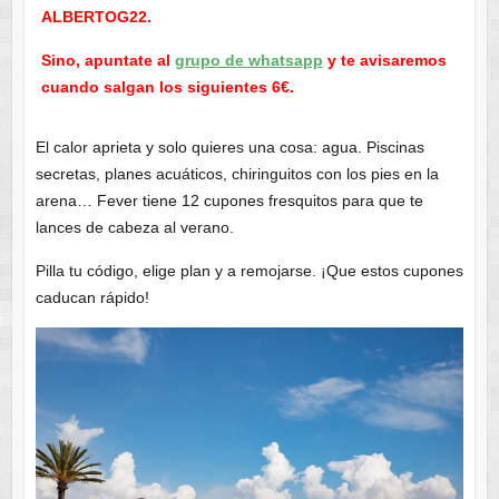
ALBERTOG22.
Sino, apuntate al
grupo de whatsapp
y te avisaremos
cuando salgan los siguientes 6€.
El calor aprieta y solo quieres una cosa: agua. Piscinas
secretas, planes acuáticos, chiringuitos con los pies en la
arena… Fever tiene 12 cupones fresquitos para que te
lances de cabeza al verano.
Pilla tu código, elige plan y a remojarse. ¡Que estos cupones
caducan rápido!