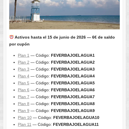
Activos hasta el 15 de junio de 2026 — 6€ de saldo
por cupón
Plan 1
— Código:
FEVERBAJOELAGUA1
Plan 2
— Código:
FEVERBAJOELAGUA2
Plan 3
— Código:
FEVERBAJOELAGUA3
Plan 4
— Código:
FEVERBAJOELAGUA4
Plan 5
— Código:
FEVERBAJOELAGUA5
Plan 6
— Código:
FEVERBAJOELAGUA6
Plan 7
— Código:
FEVERBAJOELAGUA7
Plan 8
— Código:
FEVERBAJOELAGUA8
Plan 9
— Código:
FEVERBAJOELAGUA9
Plan 10
— Código:
FEVERBAJOELAGUA10
Plan 11
— Código:
FEVERBAJOELAGUA11