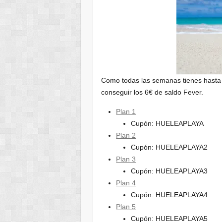
Como todas las semanas tienes hasta e
conseguir los 6€ de saldo Fever.
Plan 1
Cupón: HUELEAPLAYA
Plan 2
Cupón: HUELEAPLAYA2
Plan 3
Cupón: HUELEAPLAYA3
Plan 4
Cupón: HUELEAPLAYA4
Plan 5
Cupón: HUELEAPLAYA5