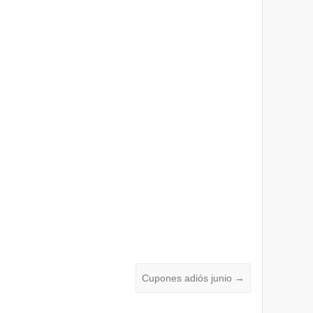
Cupones adiós junio
→