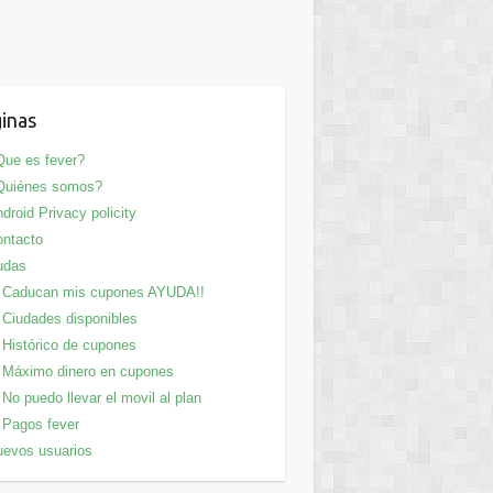
inas
ue es fever?
Quiénes somos?
droid Privacy policity
ntacto
udas
Caducan mis cupones AYUDA!!
Ciudades disponibles
Histórico de cupones
Máximo dinero en cupones
No puedo llevar el movil al plan
Pagos fever
evos usuarios