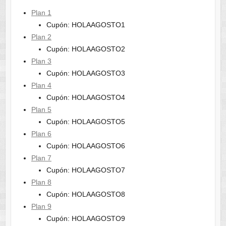
Plan 1
Cupón: HOLAAGOSTO1
Plan 2
Cupón: HOLAAGOSTO2
Plan 3
Cupón: HOLAAGOSTO3
Plan 4
Cupón: HOLAAGOSTO4
Plan 5
Cupón: HOLAAGOSTO5
Plan 6
Cupón: HOLAAGOSTO6
Plan 7
Cupón: HOLAAGOSTO7
Plan 8
Cupón: HOLAAGOSTO8
Plan 9
Cupón: HOLAAGOSTO9