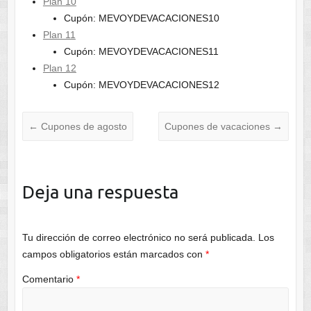
Plan 10
Cupón: MEVOYDEVACACIONES10
Plan 11
Cupón: MEVOYDEVACACIONES11
Plan 12
Cupón: MEVOYDEVACACIONES12
←
Cupones de agosto
Cupones de vacaciones
→
Deja una respuesta
Tu dirección de correo electrónico no será publicada.
Los
campos obligatorios están marcados con
*
Comentario
*