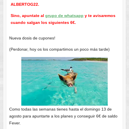
ALBERTOG22.
Sino, apuntate al
grupo de whatsapp
y te avisaremos
cuando salgan los siguientes 6€.
Nueva dosis de cupones!
(Perdonar, hoy os los compartimos un poco más tarde)
Como todas las semanas tienes hasta el domingo 13 de
agosto para apuntarte a los planes y conseguir 6€ de saldo
Fever.