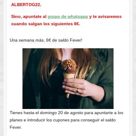
ALBERTOG22.
Sino, apuntate al
grupo de whatsapp
y te avisaremos
cuando salgan los siguientes 6€.
Una semana más, 6€ de saldo Fever!
Tienes hasta el domingo 20 de agosto para apuntarte a los
planes e introducir los cupones para conseguir el saldo
Fever.