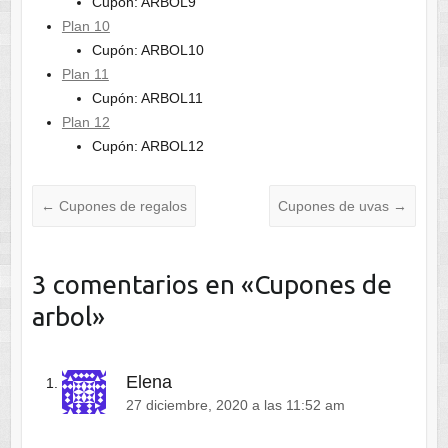
Cupón: ARBOL9
Plan 10
Cupón: ARBOL10
Plan 11
Cupón: ARBOL11
Plan 12
Cupón: ARBOL12
←
Cupones de regalos
Cupones de uvas
→
3 comentarios en «
Cupones de
arbol
»
Elena
27 diciembre, 2020 a las 11:52 am