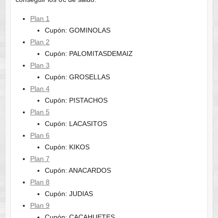
Plan 1
Cupón: GOMINOLAS
Plan 2
Cupón: PALOMITASDEMAIZ
Plan 3
Cupón: GROSELLAS
Plan 4
Cupón: PISTACHOS
Plan 5
Cupón: LACASITOS
Plan 6
Cupón: KIKOS
Plan 7
Cupón: ANACARDOS
Plan 8
Cupón: JUDIAS
Plan 9
Cupón: CACAHUETES