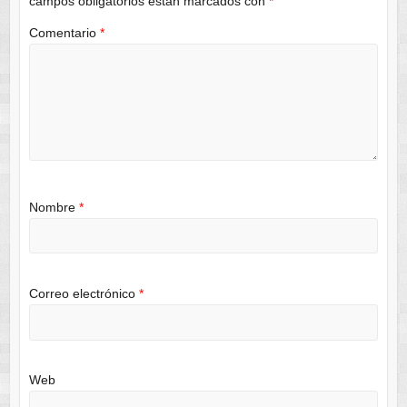
campos obligatorios están marcados con
*
Comentario
*
Nombre
*
Correo electrónico
*
Web