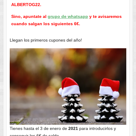
ALBERTOG22.
Sino, apuntate al
grupo de whatsapp
y te avisaremos
cuando salgan los siguientes 6€.
Llegan los primeros cupones del año!
Tienes hasta el 3 de enero de
2021
para introducirlos y
conseguir los 6€ de saldo.