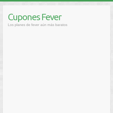
Saltar
al
Cupones Fever
contenido
Los planes de fever aún más baratos