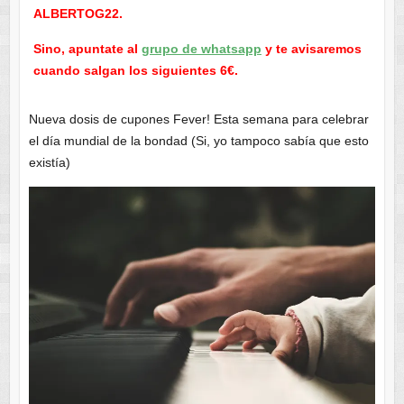
ALBERTOG22.
Sino, apuntate al
grupo de whatsapp
y te avisaremos
cuando salgan los siguientes 6€.
Nueva dosis de cupones Fever! Esta semana para celebrar
el día mundial de la bondad (Si, yo tampoco sabía que esto
existía)