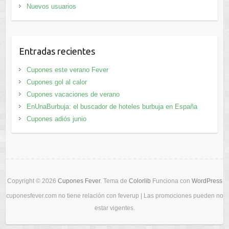
Nuevos usuarios
Entradas recientes
Cupones este verano Fever
Cupones gol al calor
Cupones vacaciones de verano
EnUnaBurbuja: el buscador de hoteles burbuja en España
Cupones adiós junio
Copyright © 2026
Cupones Fever
. Tema de
Colorlib
Funciona con
WordPress
cuponesfever.com no tiene relación con feverup | Las promociones pueden no
estar vigentes.