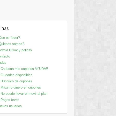
inas
ue es fever?
Quiénes somos?
droid Privacy policity
ntacto
udas
Caducan mis cupones AYUDA!!
Ciudades disponibles
Histórico de cupones
Máximo dinero en cupones
No puedo llevar el movil al plan
Pagos fever
evos usuarios