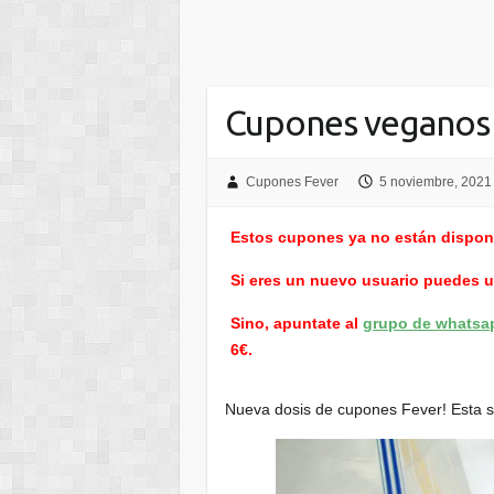
Cupones veganos
Cupones Fever
5 noviembre, 2021
Estos cupones ya no están dispon
Si eres un nuevo usuario puedes 
Sino, apuntate al
grupo de whatsa
6€.
Nueva dosis de cupones Fever! Esta s