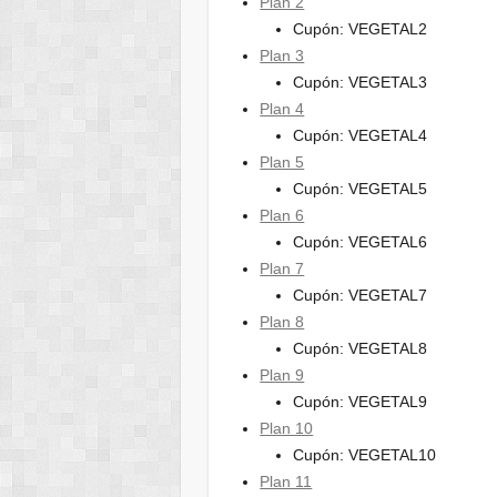
Plan 2
Cupón: VEGETAL2
Plan 3
Cupón: VEGETAL3
Plan 4
Cupón: VEGETAL4
Plan 5
Cupón: VEGETAL5
Plan 6
Cupón: VEGETAL6
Plan 7
Cupón: VEGETAL7
Plan 8
Cupón: VEGETAL8
Plan 9
Cupón: VEGETAL9
Plan 10
Cupón: VEGETAL10
Plan 11