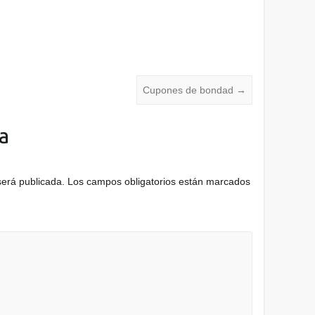
Cupones de bondad
→
a
será publicada.
Los campos obligatorios están marcados