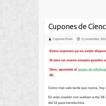
Cupones de Cienci
Cupones Fever
11 noviembre, 201
Estos cupones ya no están dispon
Si eres un nuevo usuario puedes 
Sino, apuntate al
grupo de whatsa
6€.
Como más vale tarde que nunca, hoy o
En esta ocasión nos vuelven a dar 5€
del 11 para introducirlos.