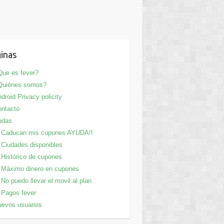
inas
ue es fever?
Quiénes somos?
droid Privacy policity
ntacto
udas
Caducan mis cupones AYUDA!!
Ciudades disponibles
Histórico de cupones
Máximo dinero en cupones
No puedo llevar el movil al plan
Pagos fever
evos usuarios