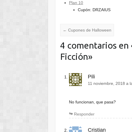
Plan 10
Cupón: DRZAIUS
←
Cupones de Halloween
4 comentarios en 
Ficción
»
Pili
11 noviembre, 2018 a l
No funcionan, que pasa?
Responder
Cristian