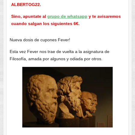
ALBERTOG22.
Sino, apuntate al
grupo de whatsapp
y te avisaremos
cuando salgan los siguientes 6€.
Nueva dosis de cupones Fever!
Esta vez Fever nos trae de vuelta a la asignatura de
Filosofía, amada por algunos y odiada por otros.