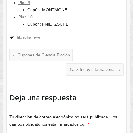
Plan 9
Cupón: MONTAIGNE
Plan 10
Cupón: FNIETZSCHE
filosofia fever
←
Cupones de Ciencia Ficción
Black friday internacional
→
Deja una respuesta
Tu dirección de correo electrónico no será publicada.
Los
campos obligatorios están marcados con
*