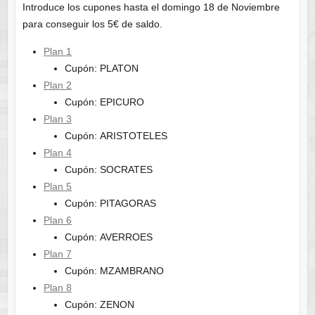
Introduce los cupones hasta el domingo 18 de Noviembre
para conseguir los 5€ de saldo.
Plan 1
Cupón: PLATON
Plan 2
Cupón: EPICURO
Plan 3
Cupón: ARISTOTELES
Plan 4
Cupón: SOCRATES
Plan 5
Cupón: PITAGORAS
Plan 6
Cupón: AVERROES
Plan 7
Cupón: MZAMBRANO
Plan 8
Cupón: ZENON