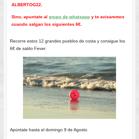
ALBERTOG22.
Sino, apuntate al
grupo de whatsapp
y te avisaremos
cuando salgan los siguientes 6€.
Recorre estos 12 grandes pueblos de costa y consigue los
6€ de saldo Fever.
Apúntate hasta el domingo 9 de Agosto.