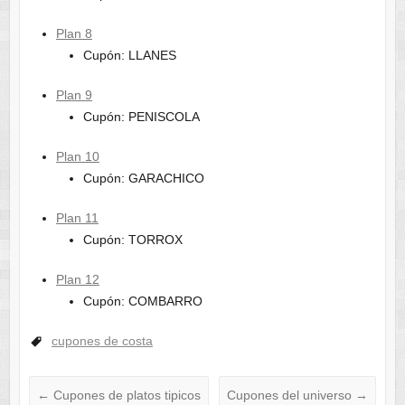
Plan 8
Cupón: LLANES
Plan 9
Cupón: PENISCOLA
Plan 10
Cupón: GARACHICO
Plan 11
Cupón: TORROX
Plan 12
Cupón: COMBARRO
cupones de costa
←
Cupones de platos tipicos
Cupones del universo
→