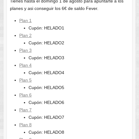
Tienes hasta el domingo 1 de agosto para apuntarte a los
planes y asi conseguir los 6€ de saldo Fever.
Plan 1
Cupón: HELADO1
Plan 2
Cupón: HELADO2
Plan 3
Cupón: HELADO3
Plan 4
Cupón: HELADO4
Plan 5
Cupón: HELADO5
Plan 6
Cupón: HELADO6
Plan 7
Cupón: HELADO7
Plan 8
Cupón: HELADO8