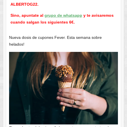
ALBERTOG22.
Sino, apuntate al
grupo de whatsapp
y te avisaremos
cuando salgan los siguientes 6€.
Nueva dosis de cupones Fever. Esta semana sobre
helados!