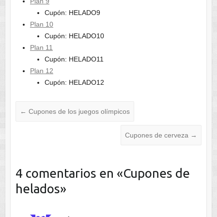
Plan 9
Cupón: HELADO9
Plan 10
Cupón: HELADO10
Plan 11
Cupón: HELADO11
Plan 12
Cupón: HELADO12
←
Cupones de los juegos olímpicos
Cupones de cerveza
→
4 comentarios en «
Cupones de
helados
»