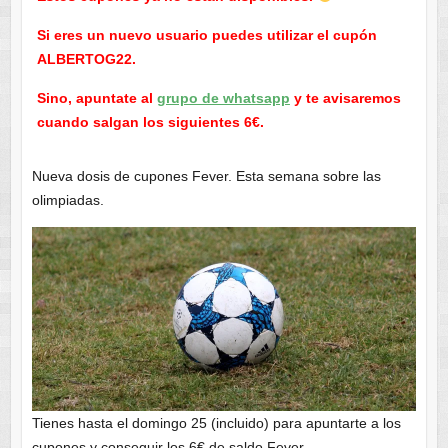
Si eres un nuevo usuario puedes utilizar el cupón
ALBERTOG22.
Sino, apuntate al
grupo de whatsapp
y te avisaremos
cuando salgan los siguientes 6€.
Nueva dosis de cupones Fever. Esta semana sobre las
olimpiadas.
Tienes hasta el domingo 25 (incluido) para apuntarte a los
cupones y conseguir los 6€ de saldo Fever.