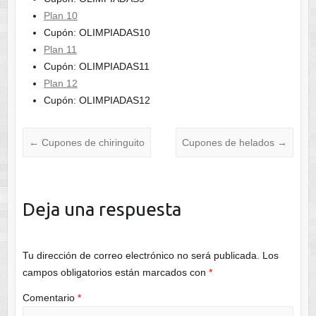
Plan 10
Cupón: OLIMPIADAS10
Plan 11
Cupón: OLIMPIADAS11
Plan 12
Cupón: OLIMPIADAS12
←
Cupones de chiringuito
Cupones de helados
→
Deja una respuesta
Tu dirección de correo electrónico no será publicada.
Los
campos obligatorios están marcados con
*
Comentario
*