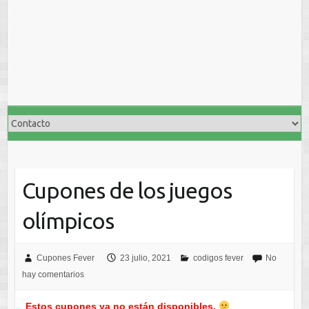
Cupones de los juegos
olímpicos
Cupones Fever
23 julio, 2021
codigos fever
No
hay comentarios
Estos cupones ya no están disponibles.