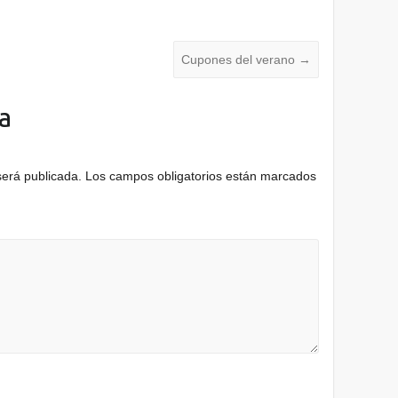
Cupones del verano
→
a
será publicada.
Los campos obligatorios están marcados