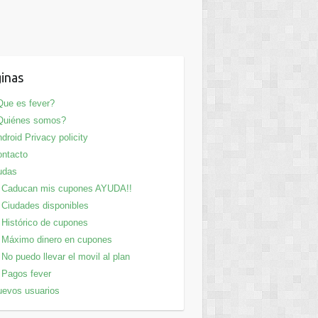
inas
ue es fever?
Quiénes somos?
droid Privacy policity
ntacto
udas
Caducan mis cupones AYUDA!!
Ciudades disponibles
Histórico de cupones
Máximo dinero en cupones
No puedo llevar el movil al plan
Pagos fever
evos usuarios