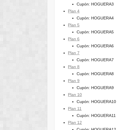
Cupón: HOGUERA3
Plan 4
Cupón: HOGUERA4
Plan 5
Cupón: HOGUERA5
Plan 6
Cupón: HOGUERA6
Plan 7
Cupón: HOGUERA7
Plan 8
Cupón: HOGUERA8
Plan 9
Cupón: HOGUERA9
Plan 10
Cupón: HOGUERA10
Plan 11
Cupón: HOGUERA11
Plan 12
Cupón: HOGUERA12