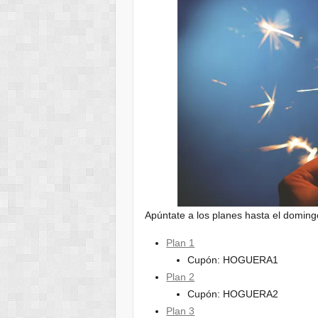
Apúntate a los planes hasta el doming
Plan 1
Cupón: HOGUERA1
Plan 2
Cupón: HOGUERA2
Plan 3