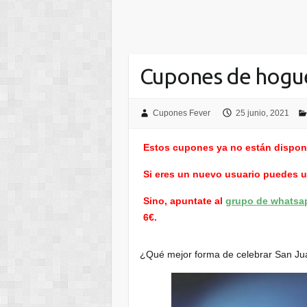
Cupones de hogu
Cupones Fever
25 junio, 2021
Estos cupones ya no están dispon
Si eres un nuevo usuario puedes 
Sino, apuntate al
grupo de whatsa
6€.
¿Qué mejor forma de celebrar San J