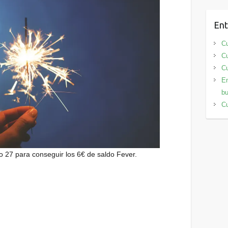
Ent
Cu
Cu
Cu
En
bu
Cu
o 27 para conseguir los 6€ de saldo Fever.