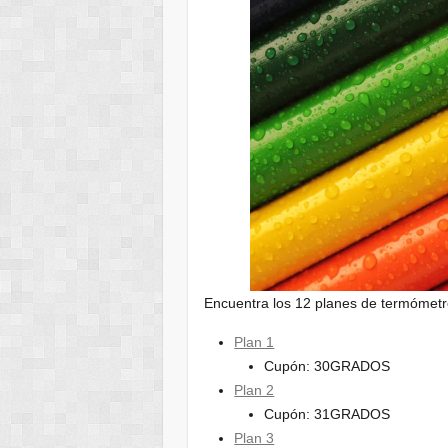
Encuentra los 12 planes de termómetr
Plan 1
Cupón: 30GRADOS
Plan 2
Cupón: 31GRADOS
Plan 3