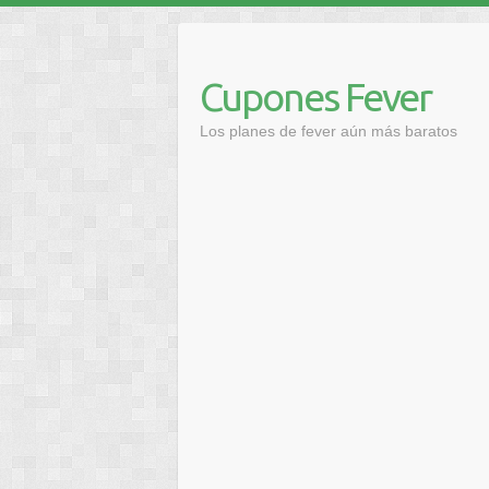
Saltar
al
contenido
Cupones Fever
Los planes de fever aún más baratos