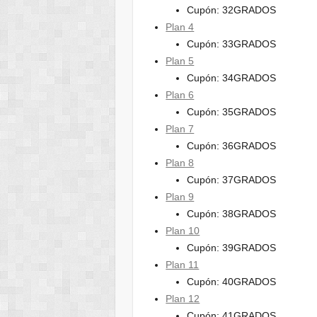
Cupón: 32GRADOS
Plan 4
Cupón: 33GRADOS
Plan 5
Cupón: 34GRADOS
Plan 6
Cupón: 35GRADOS
Plan 7
Cupón: 36GRADOS
Plan 8
Cupón: 37GRADOS
Plan 9
Cupón: 38GRADOS
Plan 10
Cupón: 39GRADOS
Plan 11
Cupón: 40GRADOS
Plan 12
Cupón: 41GRADOS