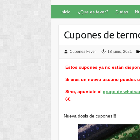
Inicio
¿Que es fever?
Dudas
Nu
Cupones de ter
Cupones Fever
18 junio, 2021
Estos cupones ya no están dispon
Si eres un nuevo usuario puedes 
Sino, apuntate al
grupo de whatsa
6€.
Nueva dosis de cupones!!!