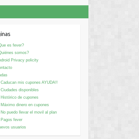
inas
ue es fever?
Quiénes somos?
droid Privacy policity
ntacto
udas
Caducan mis cupones AYUDA!!
Ciudades disponibles
Histórico de cupones
Máximo dinero en cupones
No puedo llevar el movil al plan
Pagos fever
evos usuarios