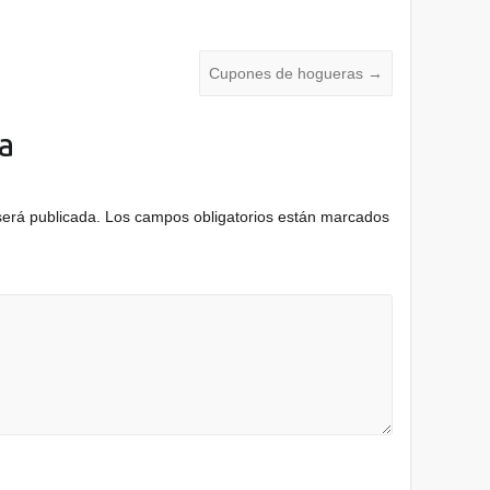
Cupones de hogueras
→
a
será publicada.
Los campos obligatorios están marcados