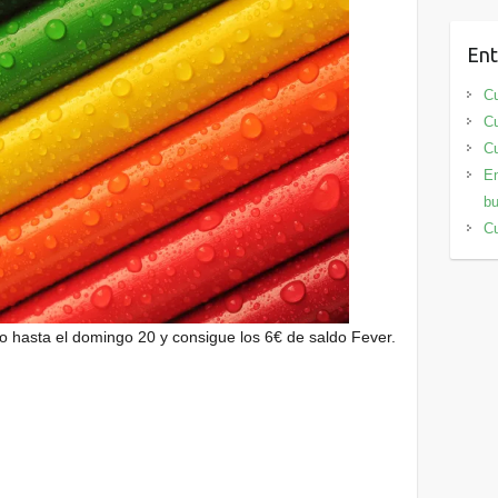
Ent
Cu
Cu
Cu
En
bu
Cu
o hasta el domingo 20 y consigue los 6€ de saldo Fever.