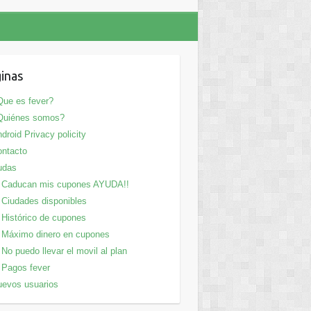
inas
ue es fever?
Quiénes somos?
droid Privacy policity
ntacto
udas
Caducan mis cupones AYUDA!!
Ciudades disponibles
Histórico de cupones
Máximo dinero en cupones
No puedo llevar el movil al plan
Pagos fever
evos usuarios