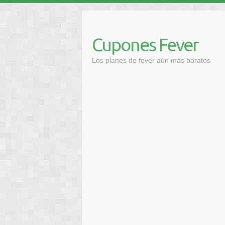
Saltar
al
contenido
Cupones Fever
Los planes de fever aún más baratos