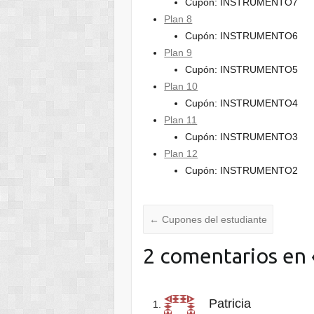
Cupón: INSTRUMENTO7
Plan 8
Cupón: INSTRUMENTO6
Plan 9
Cupón: INSTRUMENTO5
Plan 10
Cupón: INSTRUMENTO4
Plan 11
Cupón: INSTRUMENTO3
Plan 12
Cupón: INSTRUMENTO2
←
Cupones del estudiante
2 comentarios en 
Patricia