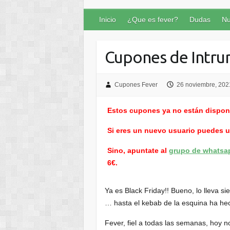
Inicio
¿Que es fever?
Dudas
Nu
Cupones de Intr
Cupones Fever
26 noviembre, 202
Estos cupones ya no están dispon
Si eres un nuevo usuario puedes 
Sino, apuntate al
grupo de whatsa
6€.
Ya es Black Friday!! Bueno, lo lleva s
… hasta el kebab de la esquina ha he
Fever, fiel a todas las semanas, hoy n