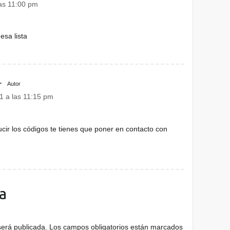
as 11:00 pm
esa lista
r
Autor
1 a las 11:15 pm
ucir los códigos te tienes que poner en contacto con
a
será publicada.
Los campos obligatorios están marcados