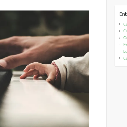
Ent
Cu
Cu
Cu
En
bu
Cu