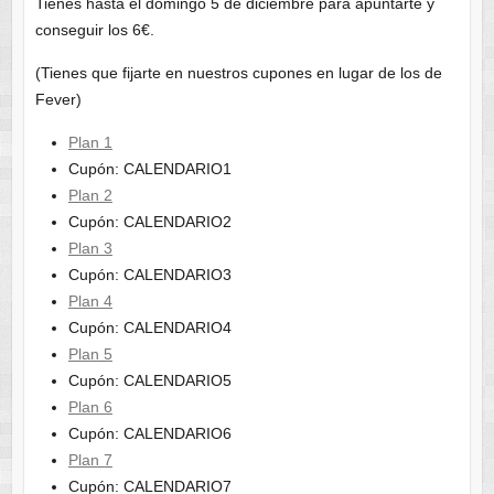
Tienes hasta el domingo 5 de diciembre para apuntarte y
conseguir los 6€.
(Tienes que fijarte en nuestros cupones en lugar de los de
Fever)
Plan 1
Cupón: CALENDARIO1
Plan 2
Cupón: CALENDARIO2
Plan 3
Cupón: CALENDARIO3
Plan 4
Cupón: CALENDARIO4
Plan 5
Cupón: CALENDARIO5
Plan 6
Cupón: CALENDARIO6
Plan 7
Cupón: CALENDARIO7