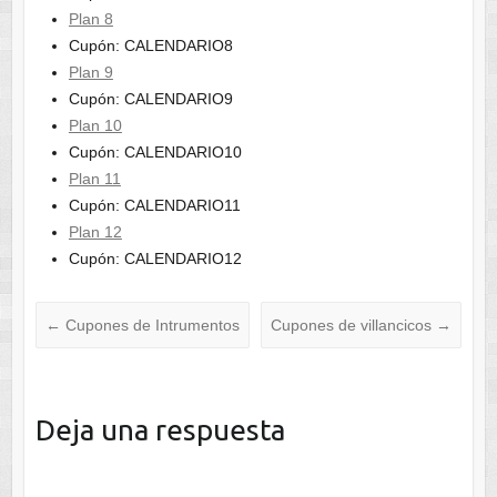
Plan 8
Cupón: CALENDARIO8
Plan 9
Cupón: CALENDARIO9
Plan 10
Cupón: CALENDARIO10
Plan 11
Cupón: CALENDARIO11
Plan 12
Cupón: CALENDARIO12
←
Cupones de Intrumentos
Cupones de villancicos
→
Deja una respuesta