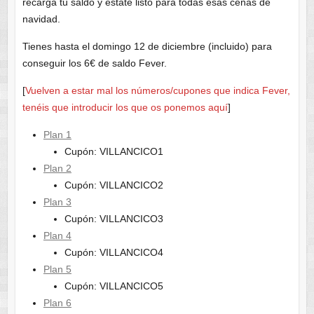
recarga tu saldo y estate listo para todas esas cenas de
navidad.
Tienes hasta el domingo 12 de diciembre (incluido) para
conseguir los 6€ de saldo Fever.
[
Vuelven a estar mal los números/cupones que indica Fever,
tenéis que introducir los que os ponemos aquí
]
Plan 1
Cupón: VILLANCICO1
Plan 2
Cupón: VILLANCICO2
Plan 3
Cupón: VILLANCICO3
Plan 4
Cupón: VILLANCICO4
Plan 5
Cupón: VILLANCICO5
Plan 6