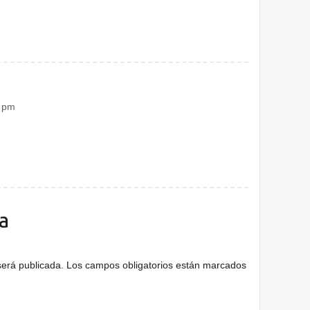
2 pm
a
será publicada.
Los campos obligatorios están marcados