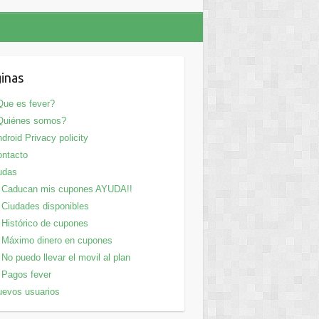
inas
ue es fever?
Quiénes somos?
droid Privacy policity
ntacto
udas
Caducan mis cupones AYUDA!!
Ciudades disponibles
Histórico de cupones
Máximo dinero en cupones
No puedo llevar el movil al plan
Pagos fever
evos usuarios