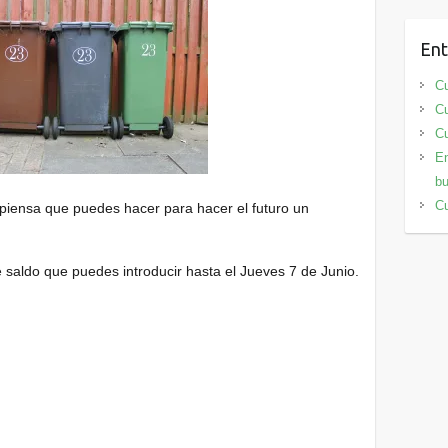
Ent
Cu
Cu
Cu
En
bu
Cu
piensa que puedes hacer para hacer el futuro un
e saldo que puedes introducir hasta el Jueves 7 de Junio.
.