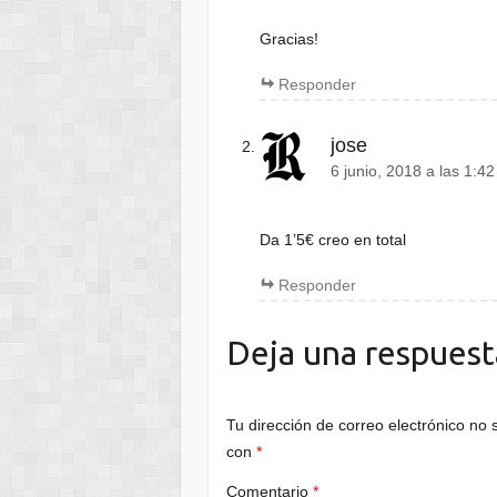
Gracias!
Responder
jose
6 junio, 2018 a las 1:4
Da 1’5€ creo en total
Responder
Deja una respuest
Tu dirección de correo electrónico no 
con
*
Comentario
*