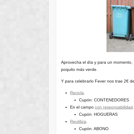
Aprovecha el día y para un momento, 
poquito más verde.
Y para celebrarlo Fever nos trae 2€ d
Recicla
.
Cupón: CONTENEDORES
En el campo
con responsabilidad
Cupón: HOGUERAS
Reutiliza
.
Cupón: ABONO