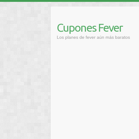
Saltar
al
contenido
Cupones Fever
Los planes de fever aún más baratos