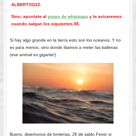
ALBERTOG22.
Sino, apuntate al
grupo de whatsapp
y te avisaremos
cuando salgan los siguientes 6€.
Si hay algo grande en la tierra esto son los océanos. Y no
es para menos, sino donde íbamos a meter las ballenas
(ese animal es gigante!)
Bueno, dejemonos de tonterias, 2€ de saldo Fever si