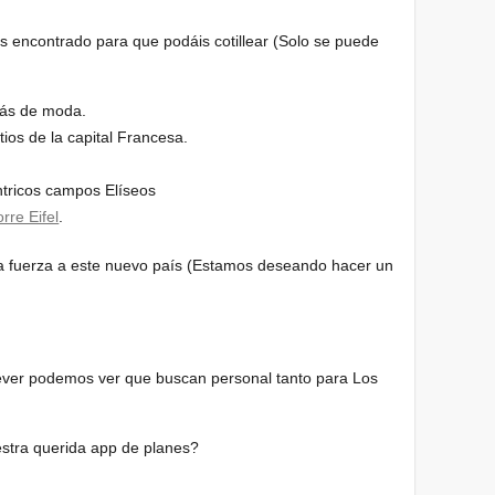
encontrado para que podáis cotillear (Solo se puede
más de moda.
tios de la capital Francesa.
éntricos campos Elíseos
rre Eifel
.
a fuerza a este nuevo país (Estamos deseando hacer un
ver podemos ver que buscan personal tanto para Los
stra querida app de planes?