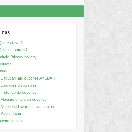
inas
ue es fever?
Quiénes somos?
droid Privacy policity
ntacto
udas
Caducan mis cupones AYUDA!!
Ciudades disponibles
Histórico de cupones
Máximo dinero en cupones
No puedo llevar el movil al plan
Pagos fever
evos usuarios