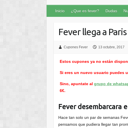
Inicio
¿Que es fever?
Dudas
Nu
Fever llega a Paris
Cupones Fever
13 octubre, 2017
Estos cupones ya no están dispon
Si eres un nuevo usuario puedes 
Sino, apuntate al
grupo de whatsa
6€.
Fever desembarcara en
Hace tan solo un par de semanas Feve
pensamos que pudiera llegar tan pron