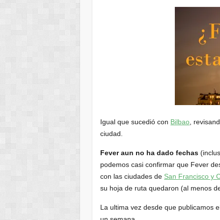
Igual que sucedió con
Bilbao
, revisan
ciudad.
Fever aun no ha dado fechas
(inclu
podemos casi confirmar que Fever des
con las ciudades de
San Francisco y 
su hoja de ruta quedaron (al menos d
La ultima vez desde que publicamos el
un semana.