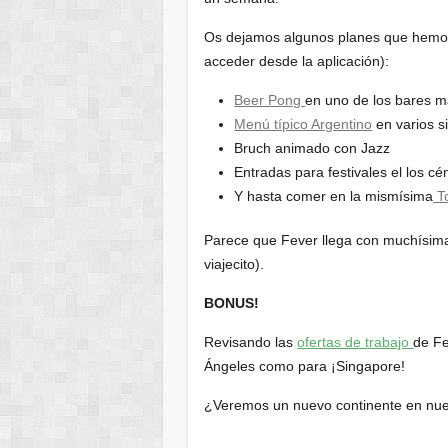
Os dejamos algunos planes que hemos 
acceder desde la aplicación):
Beer Pong
en uno de los bares 
Menú típico Argentino
en varios si
Bruch animado con Jazz
Entradas para festivales el los c
Y hasta comer en la mismísima
To
Parece que Fever llega con muchísim
viajecito).
BONUS!
Revisando las
ofertas de trabajo
de Fe
Ángeles como para ¡Singapore!
¿Veremos un nuevo continente en nue