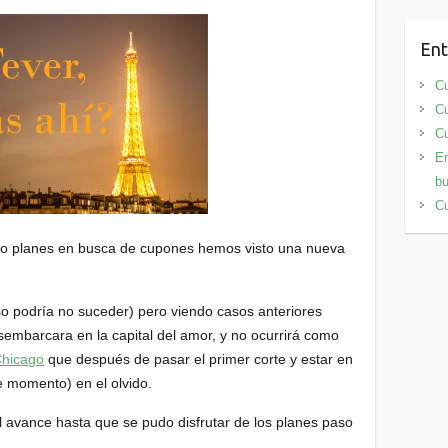
Ent
Cu
Cu
Cu
En
bu
Cu
do planes en busca de cupones hemos visto una nueva
so podría no suceder) pero viendo casos anteriores
embarcara en la capital del amor, y no ocurrirá como
Chicago
que después de pasar el primer corte y estar en
e momento) en el olvido.
 avance hasta que se pudo disfrutar de los planes paso