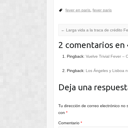
fever en paris
,
fever paris
←
Larga vida a la traca de crédito F
2 comentarios en 
Pingback:
Vuelve Trivial Fever –
Pingback:
Los Ángeles y Lisboa 
Deja una respuest
Tu dirección de correo electrónico no 
con
*
Comentario
*