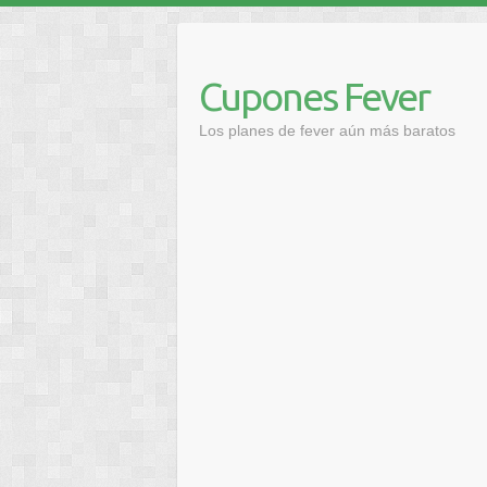
Saltar
al
contenido
Cupones Fever
Los planes de fever aún más baratos