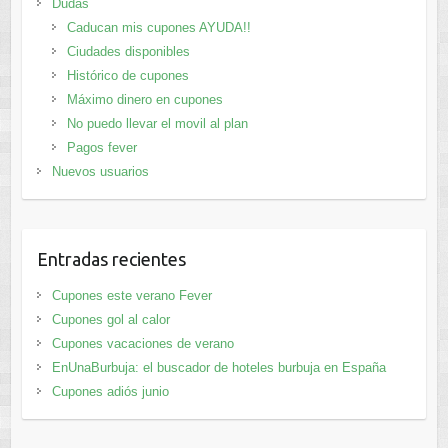
Dudas
Caducan mis cupones AYUDA!!
Ciudades disponibles
Histórico de cupones
Máximo dinero en cupones
No puedo llevar el movil al plan
Pagos fever
Nuevos usuarios
Entradas recientes
Cupones este verano Fever
Cupones gol al calor
Cupones vacaciones de verano
EnUnaBurbuja: el buscador de hoteles burbuja en España
Cupones adiós junio