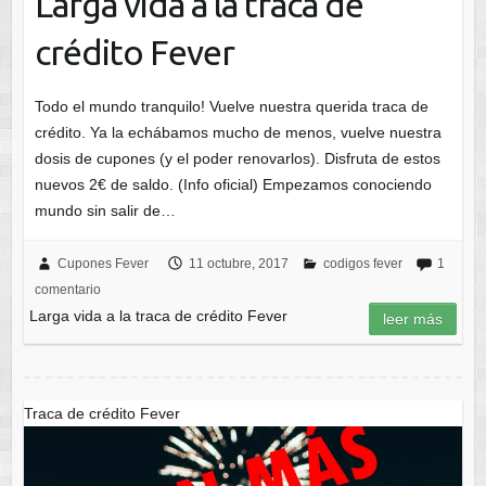
Larga vida a la traca de
crédito Fever
Todo el mundo tranquilo! Vuelve nuestra querida traca de
crédito. Ya la echábamos mucho de menos, vuelve nuestra
dosis de cupones (y el poder renovarlos). Disfruta de estos
nuevos 2€ de saldo. (Info oficial) Empezamos conociendo
mundo sin salir de…
Cupones Fever
11 octubre, 2017
codigos fever
1
comentario
Larga vida a la traca de crédito Fever
leer más
Traca de crédito Fever