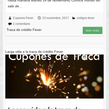
hasta mañana Martes 14 de Noviembre) Conoce mundo sin
salir de…
Cupones Fever
23 noviembre, 2017
codigos fever
1 comentario
Traca de crédito Fever
leer más
Larga vida a la traca de crédito Fever