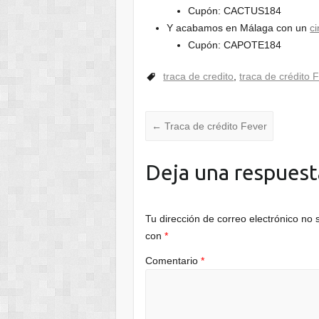
Cupón: CACTUS184
Y acabamos en Málaga con un
ci
Cupón: CAPOTE184
traca de credito
,
traca de crédito 
←
Traca de crédito Fever
Deja una respuest
Tu dirección de correo electrónico no 
con
*
Comentario
*