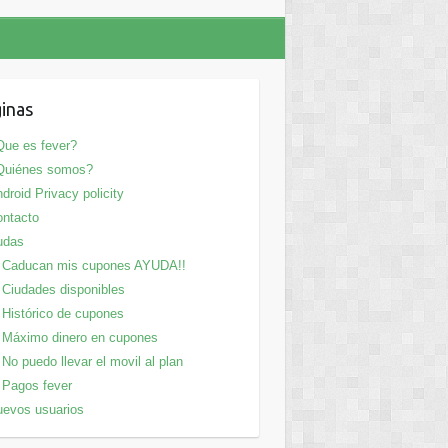
inas
ue es fever?
Quiénes somos?
droid Privacy policity
ntacto
udas
Caducan mis cupones AYUDA!!
Ciudades disponibles
Histórico de cupones
Máximo dinero en cupones
No puedo llevar el movil al plan
Pagos fever
evos usuarios