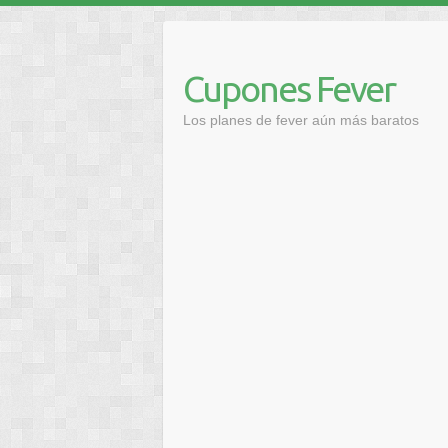
Saltar
al
contenido
Cupones Fever
Los planes de fever aún más baratos