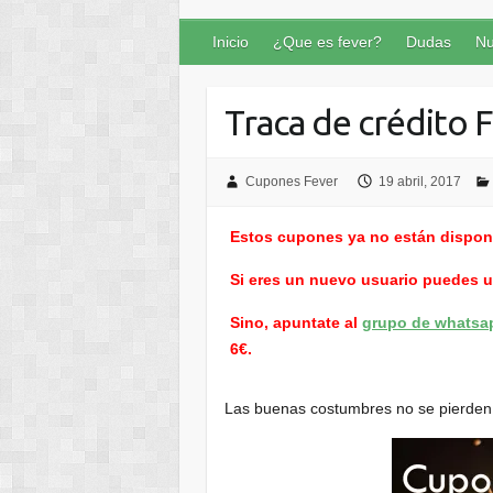
Inicio
¿Que es fever?
Dudas
Nu
Traca de crédito 
Cupones Fever
19 abril, 2017
Estos cupones ya no están dispon
Si eres un nuevo usuario puedes 
Sino, apuntate al
grupo de whatsa
6€.
Las buenas costumbres no se pierden