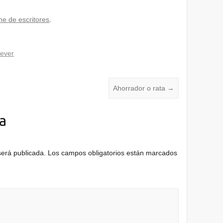
ne de escritores
.
Fever
Ahorrador o rata
→
a
será publicada.
Los campos obligatorios están marcados