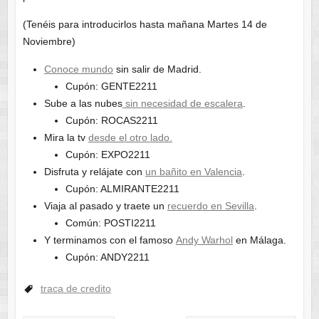
(Tenéis para introducirlos hasta mañana Martes 14 de
Noviembre)
Conoce mundo
sin salir de Madrid.
Cupón: GENTE2211
Sube a las nubes
sin necesidad de escalera
.
Cupón: ROCAS2211
Mira la tv
desde el otro lado.
Cupón: EXPO2211
Disfruta y relájate con
un bañito en Valencia
.
Cupón: ALMIRANTE2211
Viaja al pasado y traete un
recuerdo en Sevilla
.
Común: POSTI2211
Y terminamos con el famoso
Andy Warhol
en Málaga.
Cupón: ANDY2211
traca de credito