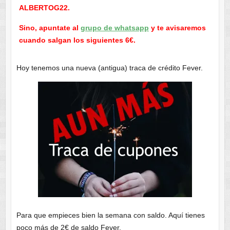
ALBERTOG22.
Sino, apuntate al
grupo de whatsapp
y te avisaremos
cuando salgan los siguientes 6€.
Hoy tenemos una nueva (antigua) traca de crédito Fever.
Para que empieces bien la semana con saldo. Aquí tienes
poco más de 2€ de saldo Fever.