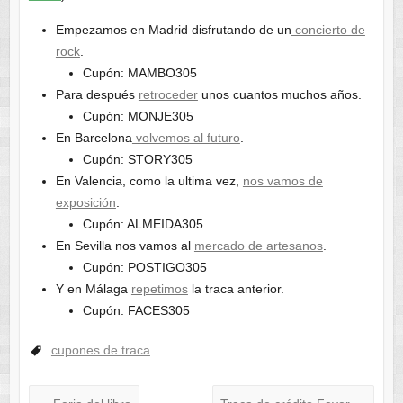
Empezamos en Madrid disfrutando de un
concierto de
rock
.
Cupón: MAMBO305
Para después
retroceder
unos cuantos muchos años.
Cupón: MONJE305
En Barcelona
volvemos al futuro
.
Cupón: STORY305
En Valencia, como la ultima vez,
nos vamos de
exposición
.
Cupón: ALMEIDA305
En Sevilla nos vamos al
mercado de artesanos
.
Cupón: POSTIGO305
Y en Málaga
repetimos
la traca anterior.
Cupón: FACES305
cupones de traca