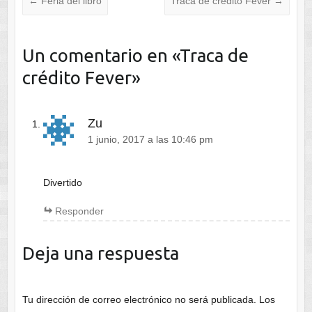
←
Feria del libro
Traca de crédito Fever
→
Un comentario en «
Traca de
crédito Fever
»
Zu
1 junio, 2017 a las 10:46 pm
Divertido
Responder
Deja una respuesta
Tu dirección de correo electrónico no será publicada.
Los