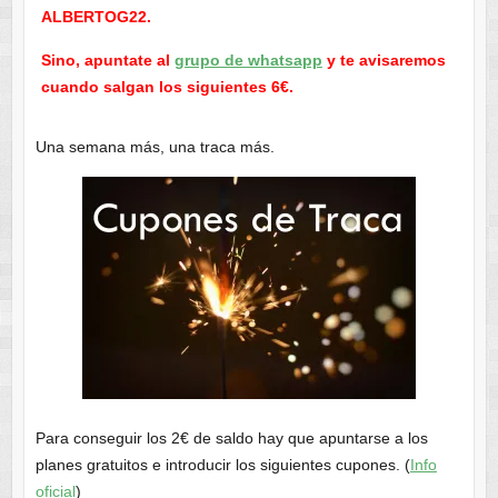
ALBERTOG22.
Sino, apuntate al
grupo de whatsapp
y te avisaremos
cuando salgan los siguientes 6€.
Una semana más, una traca más.
Para conseguir los 2€ de saldo hay que apuntarse a los
planes gratuitos e introducir los siguientes cupones. (
Info
oficial
)