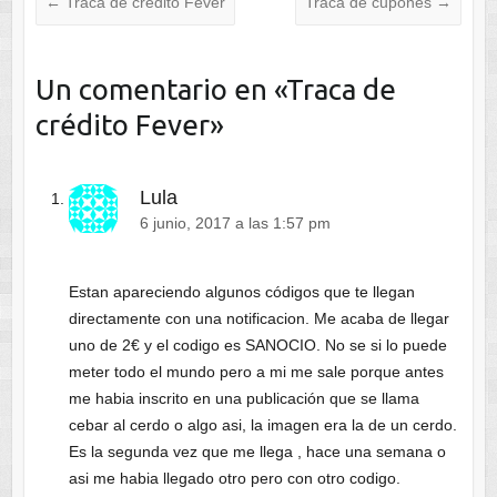
←
Traca de crédito Fever
Traca de cupones
→
Un comentario en «
Traca de
crédito Fever
»
Lula
6 junio, 2017 a las 1:57 pm
Estan apareciendo algunos códigos que te llegan
directamente con una notificacion. Me acaba de llegar
uno de 2€ y el codigo es SANOCIO. No se si lo puede
meter todo el mundo pero a mi me sale porque antes
me habia inscrito en una publicación que se llama
cebar al cerdo o algo asi, la imagen era la de un cerdo.
Es la segunda vez que me llega , hace una semana o
asi me habia llegado otro pero con otro codigo.