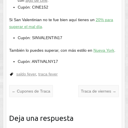
con
algo de cine
.
Cupón: CINE152
Si San Valentinian no te fue bien aquí tienes un
20% para
superar el mal día
.
Cupón: SINVALENTIN17
También lo puedes superar, con más estilo en
Nueva York
.
Cupón: ANTIVALNY17
saldo fever
,
traca fever
←
Cupones de Traca
Traca de viernes
→
Deja una respuesta