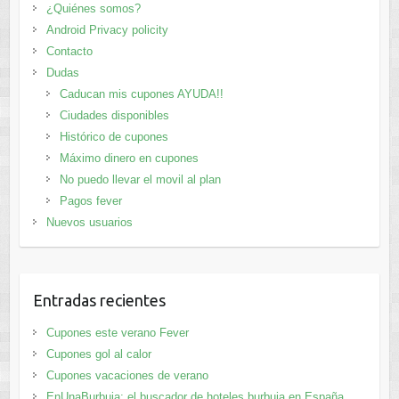
¿Quiénes somos?
Android Privacy policity
Contacto
Dudas
Caducan mis cupones AYUDA!!
Ciudades disponibles
Histórico de cupones
Máximo dinero en cupones
No puedo llevar el movil al plan
Pagos fever
Nuevos usuarios
Entradas recientes
Cupones este verano Fever
Cupones gol al calor
Cupones vacaciones de verano
EnUnaBurbuja: el buscador de hoteles burbuja en España