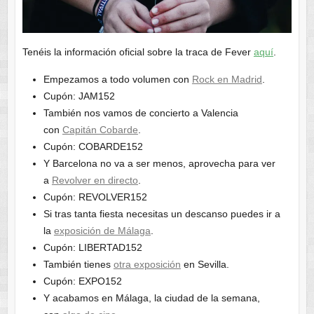
Tenéis la información oficial sobre la traca de Fever
aquí
.
Empezamos a todo volumen con
Rock en Madrid
.
Cupón: JAM152
También nos vamos de concierto a Valencia
con
Capitán Cobarde
.
Cupón: COBARDE152
Y Barcelona no va a ser menos, aprovecha para ver
a
Revolver en directo
.
Cupón: REVOLVER152
Si tras tanta fiesta necesitas un descanso puedes ir a
la
exposición de Málaga
.
Cupón: LIBERTAD152
También tienes
otra exposición
en Sevilla.
Cupón: EXPO152
Y acabamos en Málaga, la ciudad de la semana,