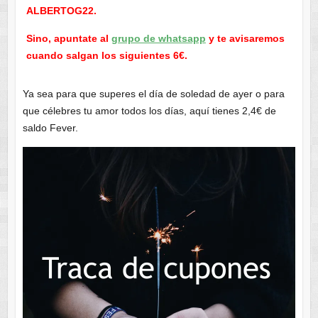
ALBERTOG22.
Sino, apuntate al
grupo de whatsapp
y te avisaremos
cuando salgan los siguientes 6€.
Ya sea para que superes el día de soledad de ayer o para
que célebres tu amor todos los días, aquí tienes 2,4€ de
saldo Fever.